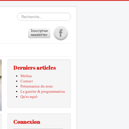
Rechercher
Derniers articles
Médias
Contact
Présentation du resto
La gazette & programmation
Qu'es aquò
Connexion