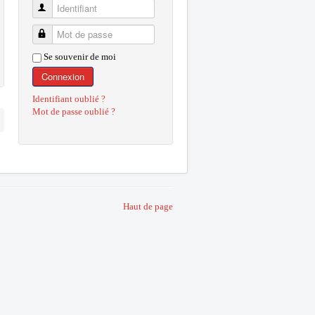
Identifiant
Mot de passe
Se souvenir de moi
Connexion
Identifiant oublié ?
Mot de passe oublié ?
Haut de page