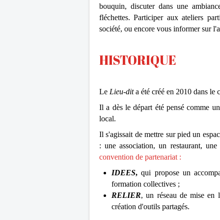
bouquin, discuter dans une ambiance
fléchettes. Participer aux ateliers par
société, ou encore vous informer sur l'ac
HISTORIQUE
Le
Lieu-dit
a été créé en 2010 dans le c
Il a dès le départ été pensé comme un p
local.
Il s'agissait de mettre sur pied un espa
: une association, un restaurant, une 
convention de partenariat :
IDEES
,
qui propose un accompagn
formation collectives ;
RELIER
, un réseau de mise en li
création d'outils partagés.