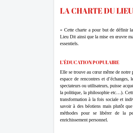
LA CHARTE DU LIEU
« Cette charte a pour but de définir la
Lieu Dit ainsi que la mise en œuvre mat
essentiels.
L’ÉDUCATION POPULAIRE
Elle se trouve au cœur même de notre pr
espace de rencontres et d’échanges, l
spectateurs ou utilisateurs, puisse acq
la politique, la philosophie etc…). Cet
transformation à la fois sociale et ind
savoir à des béotiens mais plutôt qu
méthodes pour se libérer de la pe
enrichissement personnel.