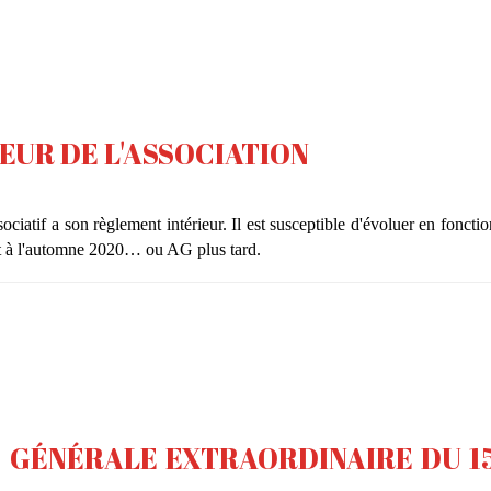
EUR DE L'ASSOCIATION
ciatif a son règlement intérieur. Il est susceptible d'évoluer en fonctio
rt à l'automne 2020… ou AG plus tard.
E GÉNÉRALE EXTRAORDINAIRE DU 1