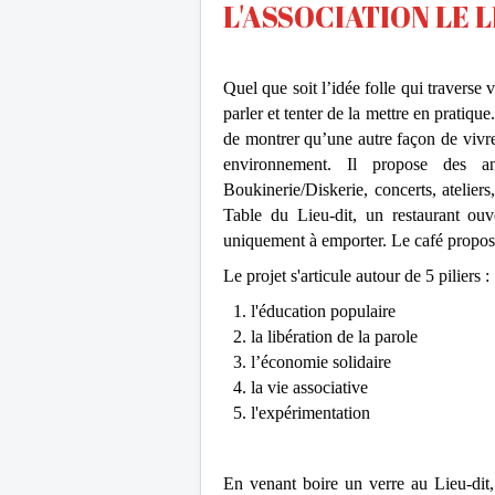
L'ASSOCIATION LE L
Quel que soit l’idée folle qui traverse
parler et tenter de la mettre en pratiq
de montrer qu’une autre façon de vivre 
environnement. Il propose des an
Boukinerie/Diskerie, concerts, ateliers
Table du Lieu-dit, un restaurant ouv
uniquement à emporter. Le café propose
Le projet s'articule autour de 5 piliers :
l'éducation populaire
la libération de la parole
l’économie solidaire
la vie associative
l'expérimentation
En venant boire un verre au Lieu-dit,