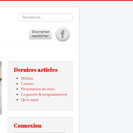
Rechercher
Derniers articles
Médias
Contact
Présentation du resto
La gazette & programmation
Qu'es aquò
Connexion