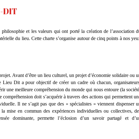
-DIT
 philosophie et les valeurs qui ont porté la création de l’association d
érielle du lieu. Cette charte s’organise autour de cinq points à nos yeu
ojet. Avant d’être un lieu culturel, un projet d’économie solidaire ou u
e Lieu Dit a pour objectif de créer un cadre où chacun, organisateurs
uérir une meilleure compréhension du monde qui nous entoure (la société
te compréhension doit s’acquérir à travers des actions qui permettent un
ividuelle. Il ne s’agit pas que des « spécialistes » viennent dispenser u
e la mise en commun des expériences individuelles ou collectives, de
nsée dominante, permette l’éclosion d’un savoir partagé et d’u