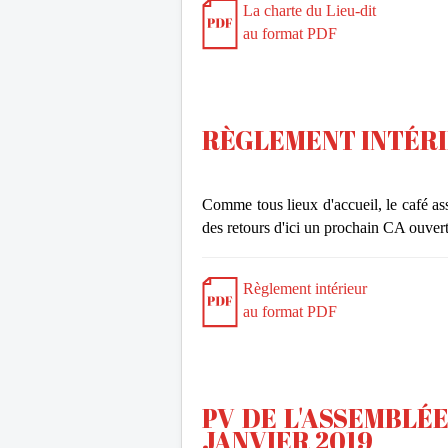
La charte du Lieu-dit
au format PDF
RÈGLEMENT INTÉRI
Comme tous lieux d'accueil, le café asso
des retours d'ici un prochain CA ouve
Règlement intérieur
au format PDF
PV DE L'ASSEMBLÉ
JANVIER 2019