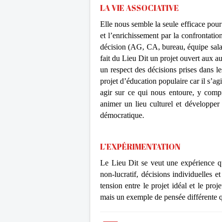
LA VIE ASSOCIATIVE
Elle nous semble la seule efficace pour 
et l’enrichissement par la confrontatio
décision (AG, CA, bureau, équipe salar
fait du Lieu Dit un projet ouvert aux au
un respect des décisions prises dans le
projet d’éducation populaire car il s’a
agir sur ce qui nous entoure, y compr
animer un lieu culturel et développer 
démocratique.
L’EXPÉRIMENTATION
Le Lieu Dit se veut une expérience qu
non-lucratif, décisions individuelles e
tension entre le projet idéal et le pro
mais un exemple de pensée différente qui