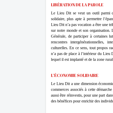
LIBÉRATION DE LA PAROLE
Le Lieu Dit se veut un outil parmi d
solidaire, plus apte à permettre l’ép
Lieu Dit n’a pas vocation a être une tri
sur notre monde et son organisation. L
Générale, de participer à certaines l
rencontres intergénérationnelles, in
culturelles. En ce sens, tout propos ra
n’a pas de place à l’intérieur du Lieu 
lequel il est implanté et de la zone rura
L’ÉCONOMIE SOLIDAIRE
Le Lieu Dit a une dimension économiq
commerces associés à cette démarche 
aussi être réinvestis, pour une part da
des bénéfices pour enrichir des individ