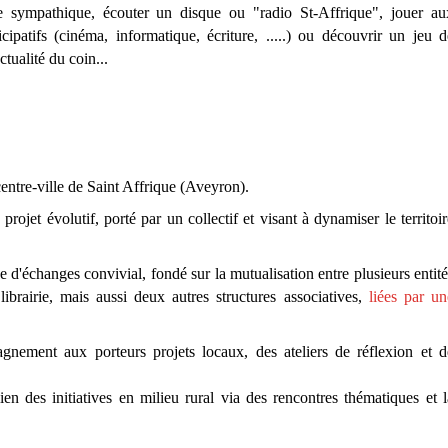
 sympathique, écouter un disque ou "radio St-Affrique", jouer au
ticipatifs (cinéma, informatique, écriture, .....) ou découvrir un jeu d
tualité du coin...
entre-ville de Saint Affrique (Aveyron).
rojet évolutif, porté par un collectif et visant à dynamiser le territoir
ce d'échanges convivial, fondé sur la mutualisation entre plusieurs entité
librairie, mais aussi deux autres structures associatives,
liées par un
ement aux porteurs projets locaux, des ateliers de réflexion et d
en des initiatives en milieu rural via des rencontres thématiques et l