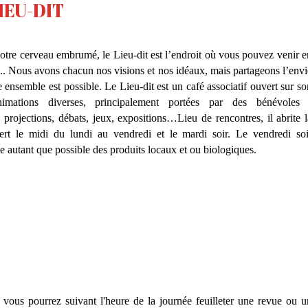
IEU-DIT
 votre cerveau embrumé, le Lieu-dit est l’endroit où vous pouvez venir e
ue... Nous avons chacun nos visions et nos idéaux, mais partageons l’envi
ensemble est possible. Le Lieu-dit est un café associatif ouvert sur so
imations diverses, principalement portées par des bénévoles 
, projections, débats, jeux, expositions…Lieu de rencontres, il abrite l
ert le midi du lundi au vendredi et le mardi soir. Le vendredi soi
 autant que possible des produits locaux et ou biologiques.
 vous pourrez suivant l'heure de la journée feuilleter une revue ou u