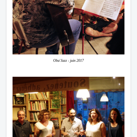
Oba'Jazz - juin 2017