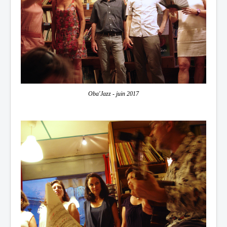
Oba'Jazz - juin 2017