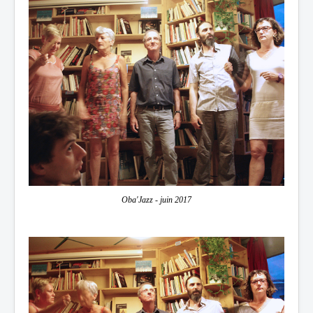
Oba'Jazz - juin 2017