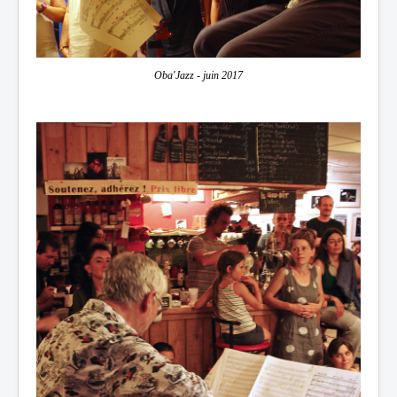
Oba'Jazz - juin 2017