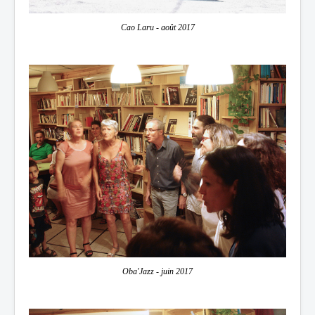
Cao Laru - août 2017
Oba'Jazz - juin 2017