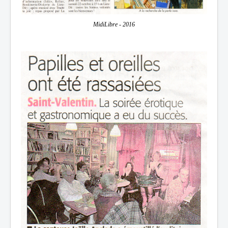
MidiLibre - 2016