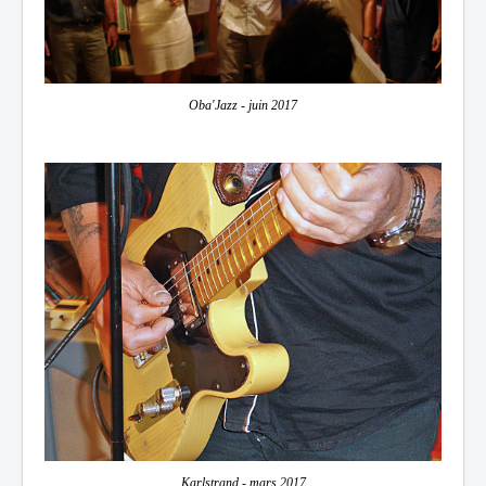
Oba'Jazz - juin 2017
Karlstrand - mars 2017